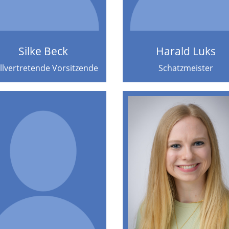
Silke Beck
Harald Luks
llvertretende Vorsitzende
Schatzmeister