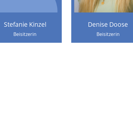
Stefanie Kinzel
Denise Doose
Beisitzerin
Beisitzerin