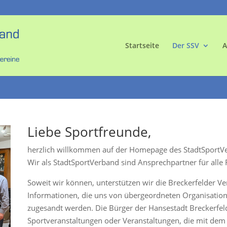
Startseite
Der SSV
A
Liebe Sportfreunde,
herzlich willkommen auf der Homepage des StadtSportVe
Wir als StadtSportVerband sind Ansprechpartner für alle 
Soweit wir können, unterstützen wir die Breckerfelder Ve
Informationen, die uns von übergeordneten Organisatio
zugesandt werden. Die Bürger der Hansestadt Breckerfeld
Sportveranstaltungen oder Veranstaltungen, die mit dem