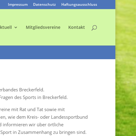
Impressum
Datenschutz
Haftungsausschluss
ktuell
Mitgliedsvereine
Kontakt
rbandes Breckerfeld.
Fragen des Sports in Breckerfeld.
reine mit Rat und Tat sowie mit
nen, wie dem Kreis- oder Landessportbund
 informieren wir über örtliche
 Sport in Zusammenhang zu bringen sind.