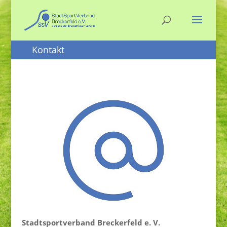
Kontakt
Stadtsportverband Breckerfeld e. V.