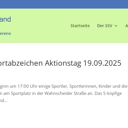
Startseite
Der SSV
A
ortabzeichen Aktionstag 19.09.2025
ginn um 17:00 Uhr einige Sportler, Sportlerinnen, Kinder und die
en am Sportplatz in der Wahnscheider Straße an. Das 5-köpfige
d...