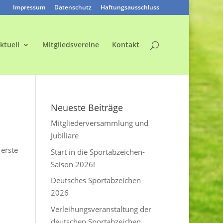
Impressum
Datenschutz
Haftungsausschluss
ktuell
Mitgliedsvereine
Kontakt
Neueste Beiträge
Mitgliederversammlung und
Jubiliare
 erste
Start in die Sportabzeichen-
Saison 2026!
Deutsches Sportabzeichen
2026
Verleihungsveranstaltung der
deutschen Sportabzeichen