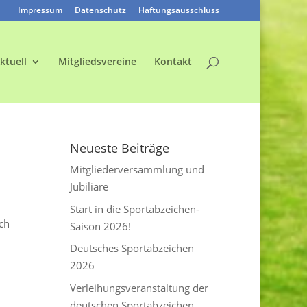
Impressum
Datenschutz
Haftungsausschluss
ktuell
Mitgliedsvereine
Kontakt
Neueste Beiträge
Mitgliederversammlung und
Jubiliare
Start in die Sportabzeichen-
ich
Saison 2026!
Deutsches Sportabzeichen
2026
Verleihungsveranstaltung der
deutschen Sportabzeichen