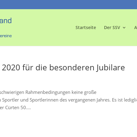
Startseite
Der SSV
A
 2020 für die besonderen Jubilare
t schwierigen Rahmenbedingungen keine große
 Sportler und Sportlerinnen des vergangenen Jahres. Es ist ledigl
r Cürten 50....