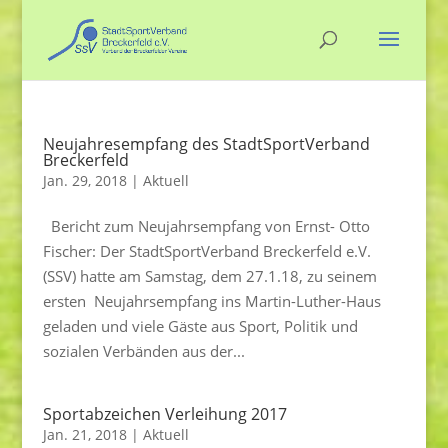
Neujahresempfang des StadtSportVerband
Breckerfeld
Jan. 29, 2018
|
Aktuell
Bericht zum Neujahrsempfang von Ernst- Otto
Fischer: Der StadtSportVerband Breckerfeld e.V.
(SSV) hatte am Samstag, dem 27.1.18, zu seinem
ersten Neujahrsempfang ins Martin-Luther-Haus
geladen und viele Gäste aus Sport, Politik und
sozialen Verbänden aus der...
Sportabzeichen Verleihung 2017
Jan. 21, 2018
|
Aktuell