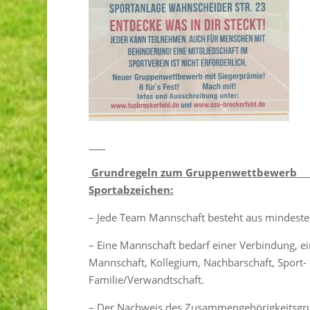
Grundregeln zum Gruppenwettbewer
Sportabzeichen:
– Jede Team Mannschaft besteht aus mindeste
– Eine Mannschaft bedarf einer Verbindung, 
Mannschaft, Kollegium, Nachbarschaft, Sport-
Familie/Verwandtschaft.
– Der Nachweis des Zusammengehörigkeitsgrun