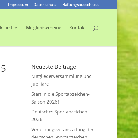
Impressum
Datenschutz
Haftungsausschluss
ktuell
Mitgliedsvereine
Kontakt
25
Neueste Beiträge
Mitgliederversammlung und
Jubiliare
Start in die Sportabzeichen-
Saison 2026!
Deutsches Sportabzeichen
2026
Verleihungsveranstaltung der
deutschen Sportabzeichen