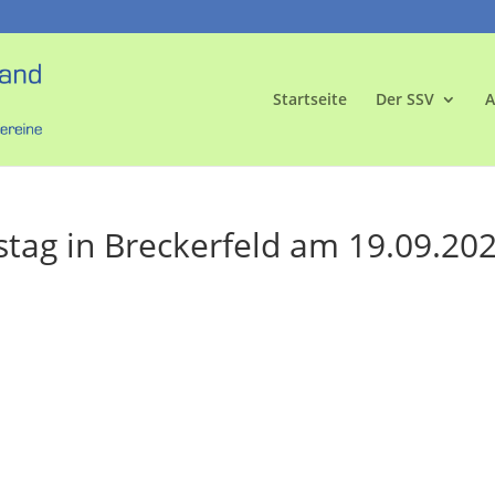
Startseite
Der SSV
A
stag in Breckerfeld am 19.09.20