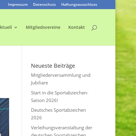
Impressum
Datenschutz
Haftungsausschluss
ktuell
Mitgliedsvereine
Kontakt
Neueste Beiträge
Mitgliederversammlung und
Jubiliare
Start in die Sportabzeichen-
Saison 2026!
Deutsches Sportabzeichen
2026
Verleihungsveranstaltung der
deutschen Sportabzeichen