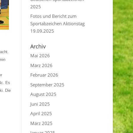
2025
Fotos und Bericht zum
Sportabzeichen Aktionstag
19.09.2025
Archiv
acht.
Mai 2026
ren
März 2026
Februar 2026
er
4c. Es
September 2025
i. Die
August 2025
Juni 2025
April 2025
März 2025
Januar 2025