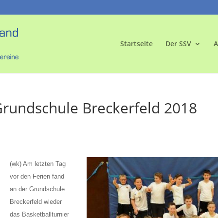
Startseite
Der SSV
A
Grundschule Breckerfeld 2018
(wk) Am letzten Tag
vor den Ferien fand
an der Grundschule
Breckerfeld wieder
das Basketballturnier