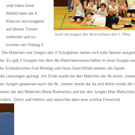
statt.
Hans-Gerd
Altfeld hatte die 4
Klassen hervorragend
auf dieses Turnier
Auch die Jungen der 4b ereichten den 1. Platz
vorbreitet und so
konnten am Freitag 3
Die Mädchen und Jungen des 4 Schuljahres hatten sich tolle Namen ausged
rfer. Es gab 2 Gruppen bei dem die Mädchenmannschaften in einer Gruppe wa
e Schiedsrichter Axel Montag und Hans-Gerd Altfeld leiteten die Spiele
olle Leistungen gezeigt. Am Ende wurde bei den Mädchen die 4b erster, zweit
 den Jungen gewannen auch die 4b, zweiter wurde die 4a und dritter wurde die 
r gewann bei den Mädchen Mona Bednarska und bei den Jungen Max Matschinsk
Kindern, Eltern und Helfern und wünschte allen eine schöne Ferienzeit.