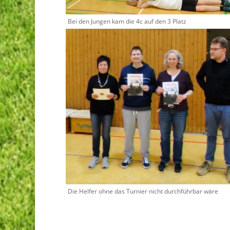
Bei den Jungen kam die 4c auf den 3 Platz
Die Helfer ohne das Turnier nicht durchführbar wäre