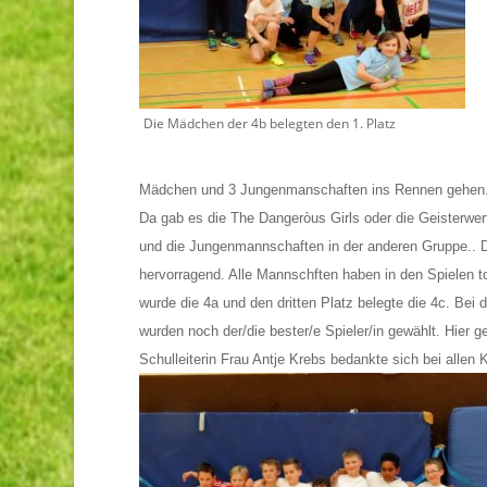
Die Mädchen der 4b belegten den 1. Platz
Mädchen und 3 Jungenmanschaften ins Rennen gehen. 
Da gab es die The Dangeròus Girls oder die Geisterwe
und die Jungenmannschaften in der anderen Gruppe.. Di
hervorragend. Alle Mannschften haben in den Spielen t
wurde die 4a und den dritten Platz belegte die 4c. Bei
wurden noch der/die bester/e Spieler/in gewählt. Hie
Schulleiterin Frau Antje Krebs bedankte sich bei allen 